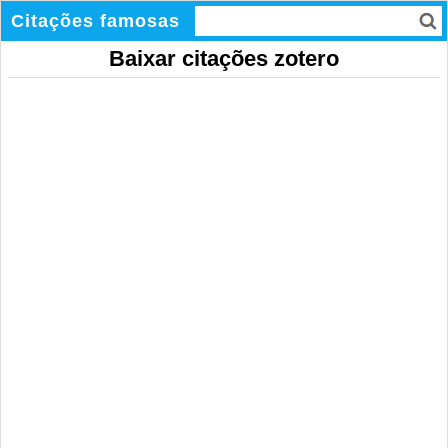
Citações famosas
Baixar citações zotero