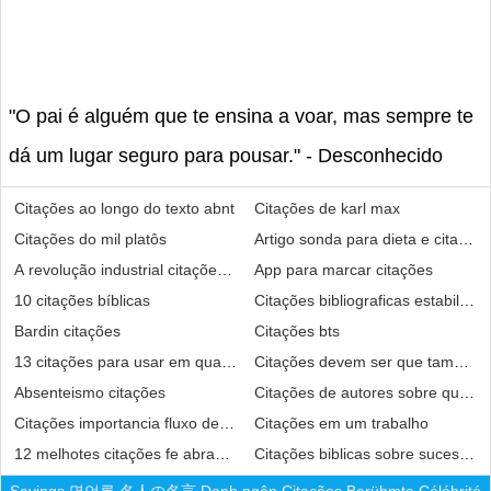
"O pai é alguém que te ensina a voar, mas sempre te
dá um lugar seguro para pousar." - Desconhecido
Citações ao longo do texto abnt
Citações de karl max
Citações do mil platôs
Artigo sonda para dieta e citações
A revolução industrial citações de autores
App para marcar citações
10 citações bíblicas
Citações bibliograficas estabilida
Bardin citações
Citações bts
13 citações para usar em qualquer tema
Citações devem ser que tamanho
Absenteismo citações
Citações de autores sobre qualid
Citações importancia fluxo de caixa
Citações em um trabalho
12 melhotes citações fe abraham-hicks
Citações biblicas sobre sucessão 