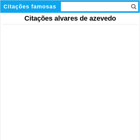
Citações famosas
Citações alvares de azevedo