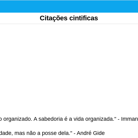
Citações cintificas
o organizado. A sabedoria é a vida organizada." - Imma
rdade, mas não a posse dela." - André Gide