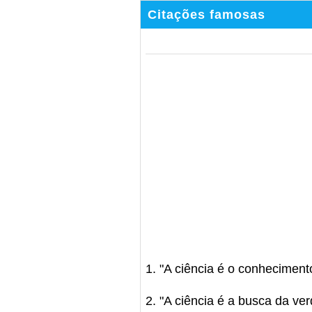
Citações famosas
1. "A ciência é o conheciment
2. "A ciência é a busca da ve