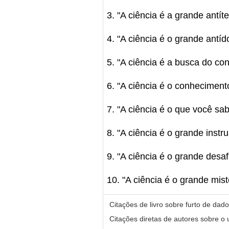
3. "A ciência é a grande antí
4. "A ciência é o grande antí
5. "A ciência é a busca do co
6. "A ciência é o conheciment
7. "A ciência é o que você sab
8. "A ciência é o grande inst
9. "A ciência é o grande desa
10. "A ciência é o grande mis
Citações de livro sobre furto de dad
Citações diretas de autores sobre o