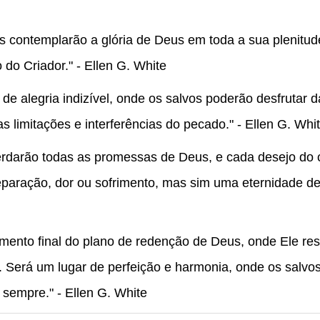
os contemplarão a glória de Deus em toda a sua plenitu
o do Criador." - Ellen G. White
r de alegria indizível, onde os salvos poderão desfrutar
s limitações e interferências do pecado." - Ellen G. Whi
 herdarão todas as promessas de Deus, e cada desejo do
eparação, dor ou sofrimento, mas sim uma eternidade de p
rimento final do plano de redenção de Deus, onde Ele r
o. Será um lugar de perfeição e harmonia, onde os salv
 sempre." - Ellen G. White