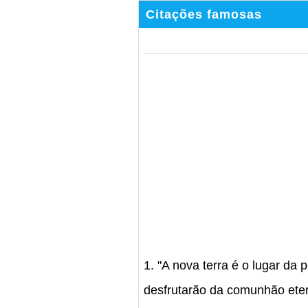
Citações famosas
1. "A nova terra é o lugar da 
desfrutarão da comunhão eter