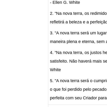
- Ellen G. White
2. "Na nova terra, os redimid
refletirá a beleza e a perfeiçã
3. "A nova terra será um luga
maneira plena e eterna, sem a
4. "Na nova terra, os justos
satisfeito. Não haverá mais s
White
5. "A nova terra será o cump
o que foi perdido pelo pecad
perfeita com seu Criador para