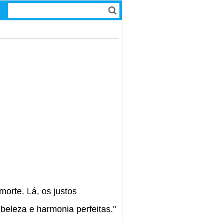
 morte. Lá, os justos
eleza e harmonia perfeitas."