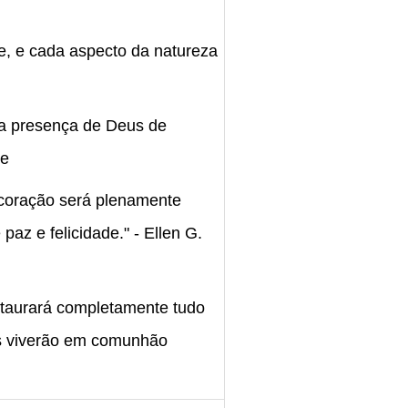
de, e cada aspecto da natureza
 da presença de Deus de
te
 coração será plenamente
az e felicidade." - Ellen G.
estaurará completamente tudo
os viverão em comunhão