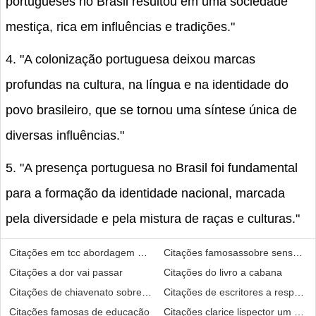
portugueses no Brasil resultou em uma sociedade
mestiça, rica em influências e tradições."
4. "A colonização portuguesa deixou marcas
profundas na cultura, na língua e na identidade do
povo brasileiro, que se tornou uma síntese única de
diversas influências."
5. "A presença portuguesa no Brasil foi fundamental
para a formação da identidade nacional, marcada
pela diversidade e pela mistura de raças e culturas."
Citações em tcc abordagem qualitativa
Citações famosassobre senso c
Citações a dor vai passar
Citações do livro a cabana
Citações de chiavenato sobre motivação
Citações de escritores a respeito
Citações famosas de educação
Citações clarice lispector um ami