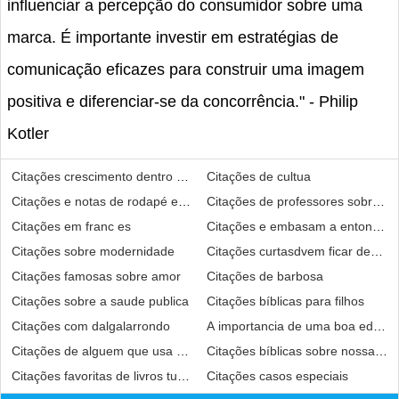
influenciar a percepção do consumidor sobre uma
marca. É importante investir em estratégias de
comunicação eficazes para construir uma imagem
positiva e diferenciar-se da concorrência." - Philip
Kotler
Citações crescimento dentro de uma empresa
Citações de cultua
Citações e notas de rodapé em excesso
Citações de professores sobre jog
Citações em franc es
Citações e embasam a entonação 
Citações sobre modernidade
Citações curtasdvem ficar dentro
Citações famosas sobre amor
Citações de barbosa
Citações sobre a saude publica
Citações bíblicas para filhos
Citações com dalgalarrondo
A importancia de uma boa educaçã
Citações de alguem que usa de outra citação
Citações bíblicas sobre nossa se
Citações favoritas de livros tumblr
Citações casos especiais