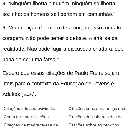
4. "Ninguém liberta ninguém, ninguém se liberta
sozinho: os homens se libertam em comunhão."
5. "A educação é um ato de amor, por isso, um ato de
coragem. Não pode temer o debate. A análise da
realidade. Não pode fugir à discussão criadora, sob
pena de ser uma farsa."
Espero que essas citações de Paulo Freire sejam
úteis para o contexto da Educação de Jovens e
Adultos (EJA).
Citações dde sobrevivientes do holocausto em pdf
Citações brincar na antiguidade
Como formatar citações
Citações descobertas dos bebês
Citações de madre teresa de calcutá chamados a ser fieíes
Citações sobre agrotoxicos