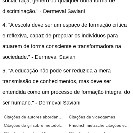
social, raça, gênero ou qualquer outra forma de
discriminação." - Dermeval Saviani
4. "A escola deve ser um espaço de formação crítica
e reflexiva, capaz de preparar os indivíduos para
atuarem de forma consciente e transformadora na
sociedade." - Dermeval Saviani
5. "A educação não pode ser reduzida a mera
transmissão de conhecimentos, mas deve ser
entendida como um processo de formação integral do
ser humano." - Dermeval Saviani
Citações de autores abordando estudo de caso
Citações de videogames
Citações de gil sobre metodologia da pesquisa cientifica
Friedrich nietzsche citações e p