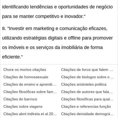
identificando tendências e oportunidades de negócio
para se manter competitivo e inovador."
8. "Investir em marketing e comunicação eficazes,
utilizando estratégias digitais e offline para promover
os imóveis e os serviços da imobiliária de forma
eficiente."
Chore os mortos citações
Citações de livros que falem sobre
Citações de homossexuais
Citações de biologos sobre o ro
Citações de ensino e aprendizagem
Citações aristoteles politica
Citações filosóficas sobre familia
Citações de autores que falam d
Citações do barroco
Citações filosóficas para qualque
Citações sobre viagens
Citações e referencias função
Citações abnt indireta et al 2019
Citações densidade demográfica b