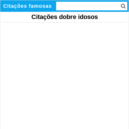
Citações famosas
Citações dobre idosos