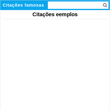
Citações famosas
Citações eemplos