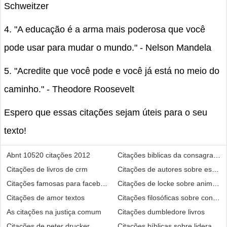
Schweitzer
4. "A educação é a arma mais poderosa que você
pode usar para mudar o mundo." - Nelson Mandela
5. "Acredite que você pode e você já está no meio do
caminho." - Theodore Roosevelt
Espero que essas citações sejam úteis para o seu
texto!
Abnt 10520 citações 2012
Citações biblicas da consagração
Citações de livros de crm
Citações de autores sobre estra
Citações famosas para facebook
Citações de locke sobre animais
Citações de amor textos
Citações filosóficas sobre conhec
As citações na justiça comum
Citações dumbledore livros
Citações de peter drucker
Citações bíblicas sobre liderança