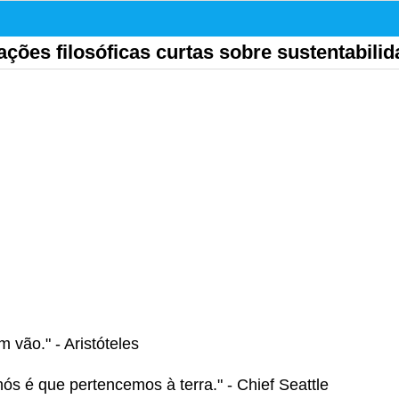
ações filosóficas curtas sobre sustentabili
 vão." - Aristóteles
nós é que pertencemos à terra." - Chief Seattle