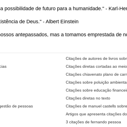
ca possibilidade de futuro para a humanidade." - Karl-He
istência de Deus." - Albert Einstein
nossos antepassados, mas a tomamos emprestada de noss
Citações de autores de livros sob
cias
Citações diretas cortadas ao meio
Citações chiavenato plano de carr
Citações sobre poluição ambienta
Citações sobre educação financei
Citações diretas no texto
 gestão de pessoas
Citações de manuel castells sobre
Artigos que apresenta citações d
3 citações de fernando pessoa