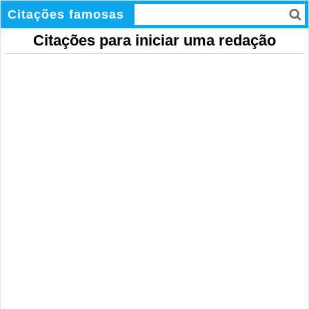
Citações famosas
Citações para iniciar uma redação