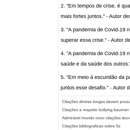
2. "Em tempos de crise, é qu
mais fortes juntos." - Autor d
3. "A pandemia de Covid-19 n
superar essa crise." - Autor 
4. "A pandemia de Covid-19 no
saúde e da saúde dos outros.
5. "Em meio à escuridão da p
juntos esse desafio." - Autor
Citações diretas longas devem possu
Citações a respeito bullying bauman l
Admirável mundo novo citações tecn
Citações bibliograficas sobre 5s