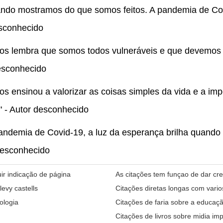
ando mostramos do que somos feitos. A pandemia de Co
esconhecido
os lembra que somos todos vulneráveis e que devemos 
desconhecido
s ensinou a valorizar as coisas simples da vida e a imp
" - Autor desconhecido
andemia de Covid-19, a luz da esperança brilha quando
 desconhecido
ir indicação de página
As citações tem funçao de dar cre
evy castells
Citações diretas longas com vario
ologia
Citações de faria sobre a educação
Citações de livros sobre midia im