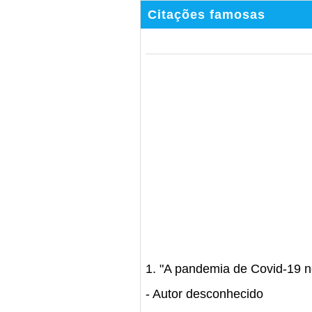
Citações famosas
1. "A pandemia de Covid-19 no
- Autor desconhecido