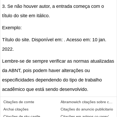
3. Se não houver autor, a entrada começa com o
título do site em itálico.
Exemplo:
Título do site. Disponível em:
. Acesso em: 10 jan.
2022.
Lembre-se de sempre verificar as normas atualizadas
da ABNT, pois podem haver alterações ou
especificidades dependendo do tipo de trabalho
acadêmico que está sendo desenvolvido.
Citações de comte
Abramowich citações sobre contaç
Archai citações
Citações do anuncio publicitario
Citações de sky castle
Citações em artigos co rarey's 18